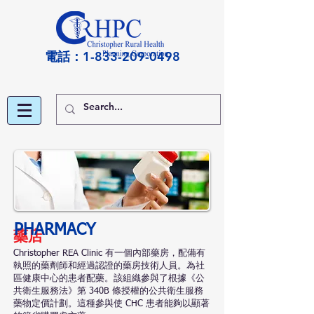
電話：1-833-209-0498
PHARMACY
藥店
Christopher REA Clinic 有一個內部藥房，配備有
執照的藥劑師和經過認證的藥房技術人員。為社
區健康中心的患者配藥。該組織參與了根據《公
共衛生服務法》第 340B 條授權的公共衛生服務
藥物定價計劃。這種參與使 CHC 患者能夠以顯著