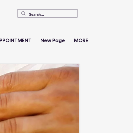
PPOINTMENT
New Page
MORE