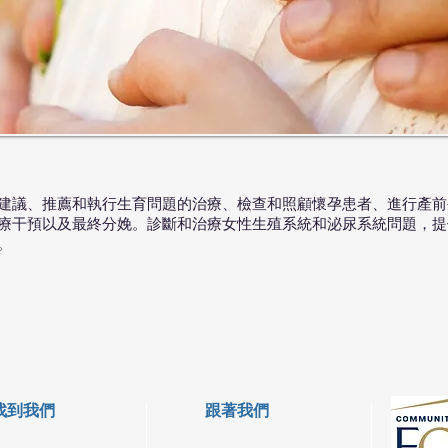
孕的建議、推薦和執行生育問題的治療、檢查和照顧懷孕患者、進行產
療干預以及最終分娩。診斷和治療女性生殖系統和泌尿系統問題，提
。
找到我們
跟著我們