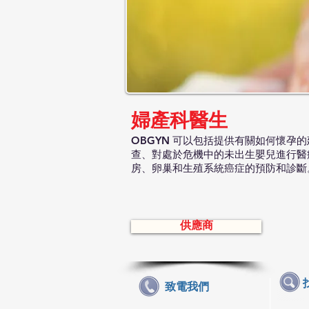
婦產科醫生
OBGYN 可以包括提供有關如何懷
查、對處於危機中的未出生嬰兒進行醫
房、卵巢和生殖系統癌症的預防和診斷
供應商
致電我們