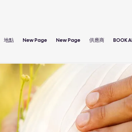
地點
New Page
New Page
供應商
BOOK A